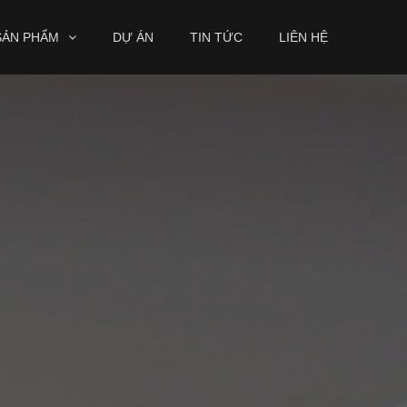
SẢN PHẨM
DỰ ÁN
TIN TỨC
LIÊN HỆ