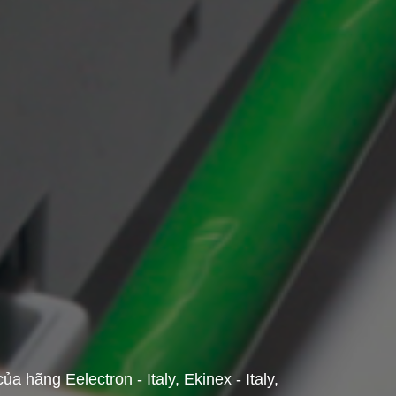
hãng Eelectron - Italy, Ekinex - Italy,