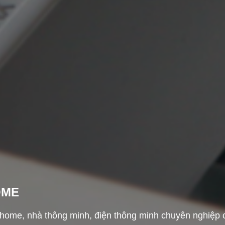
OME
home, nhà thông minh, điện thông minh chuyên nghiệp của 