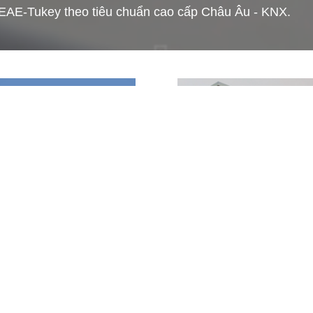
ny,EAE-Tukey theo tiêu chuẩn cao cấp Châu Âu - KNX.