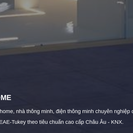
OME
home, nhà thông minh, điện thông minh chuyên nghiệp của 
ny,EAE-Tukey theo tiêu chuẩn cao cấp Châu Âu - KNX.