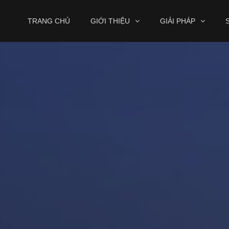
TRANG CHỦ
GIỚI THIỆU
GIẢI PHÁP