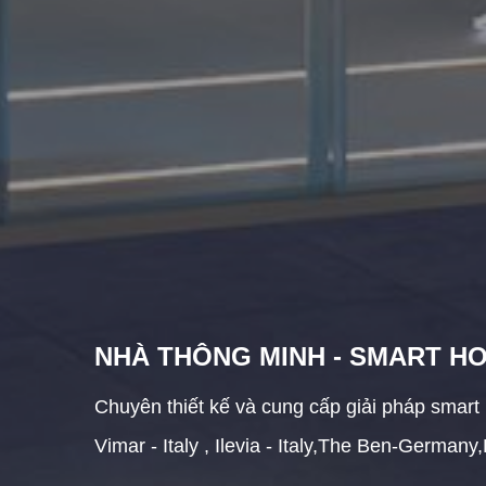
NHÀ THÔNG MINH - SMART H
Chuyên thiết kế và cung cấp giải pháp smart 
Vimar - Italy , Ilevia - Italy,The Ben-Germa