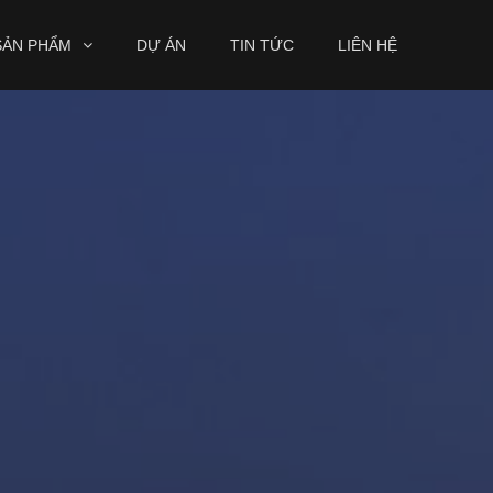
SẢN PHẨM
DỰ ÁN
TIN TỨC
LIÊN HỆ